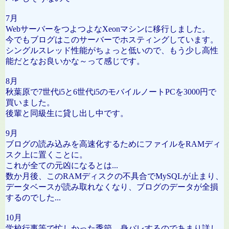
7月
WebサーバーをつよつよなXeonマシンに移行しました。
今でもブログはこのサーバーでホスティングしています。
シングルスレッド性能がちょっと低いので、もう少し高性
能だとなお良いかな～って感じです。
8月
秋葉原で7世代i5と6世代i5のモバイルノートPCを3000円で
買いました。
後輩と同級生に貸し出し中です。
9月
ブログの読み込みを高速化するためにファイルをRAMディ
スク上に置くことに。
これが全ての元凶になるとは...
数か月後、このRAMディスクの不具合でMySQLが止まり、
データベースが読み取れなくなり、ブログのデータが全損
するのでした...
10月
学校行事等で忙しかった季節。身バレするのであまり詳し